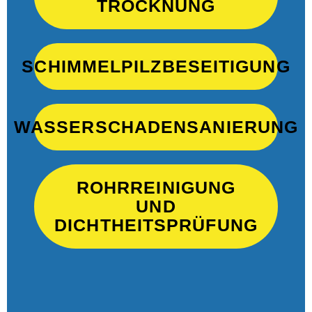
TROCKNUNG
SCHIMMELPILZBESEITIGUNG
WASSERSCHADENSANIERUNG
ROHRREINIGUNG
UND
DICHTHEITSPRÜFUNG