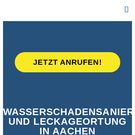
JETZT ANRUFEN!
WASSERSCHADENSANIE
UND LECKAGEORTUNG
IN AACHEN