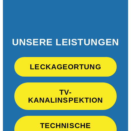
UNSERE LEISTUNGEN
LECKAGEORTUNG
TV-
KANALINSPEKTION
TECHNISCHE