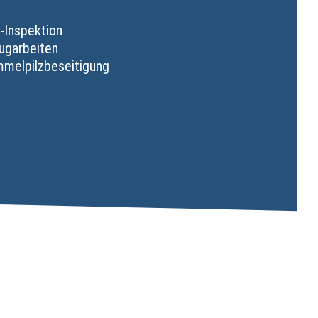
-Inspektion
ugarbeiten
mmelpilzbeseitigung