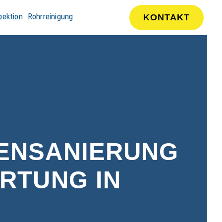
pektion
Rohrreinigung
KONTAKT
ENSANIERUNG
RTUNG IN