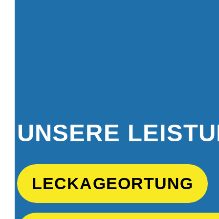
UNSERE LEIST
LECKAGEORTUNG