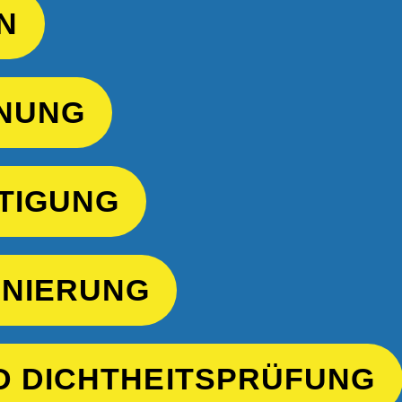
N
NUNG
TIGUNG
NIERUNG
D DICHTHEITSPRÜFUNG