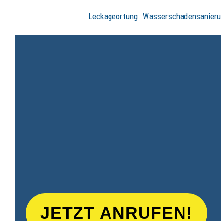
Leckageortung
Wasserschadensanieru
JETZT ANRUFEN!