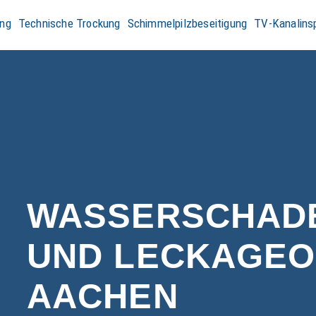
ng
Technische Trockung
Schimmelpilzbeseitigung
TV-Kanalins
WASSERSCHAD
UND LECKAGEO
AACHEN