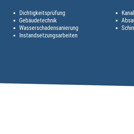
Dichtigkeitsprüfung
Kanal
Gebäudetechnik
Absa
Wasserschadensanierung
Schi
Instandsetzungsarbeiten