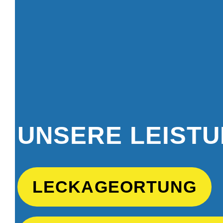
UNSERE LEIST
LECKAGEORTUNG