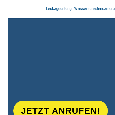
Leckageortung
Wasserschadensanieru
JETZT ANRUFEN!