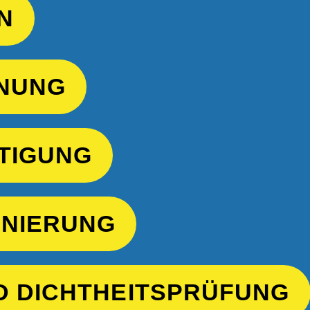
N
NUNG
TIGUNG
NIERUNG
D DICHTHEITSPRÜFUNG