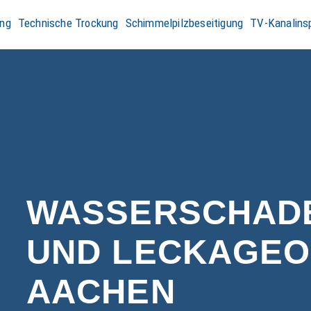
ng
Technische Trockung
Schimmelpilzbeseitigung
TV-Kanalins
WASSERSCHAD
UND LECKAGEO
AACHEN