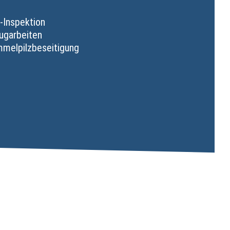
-Inspektion
ugarbeiten
mmelpilzbeseitigung