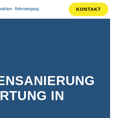
pektion
Rohrreinigung
KONTAKT
ENSANIERUNG
RTUNG IN