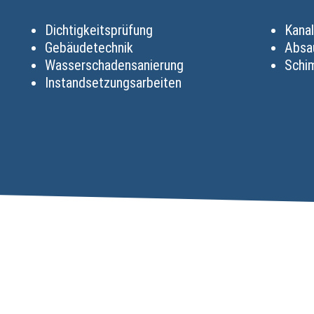
Dichtigkeitsprüfung
Kanal
Gebäudetechnik
Absa
Wasserschadensanierung
Schi
Instandsetzungsarbeiten